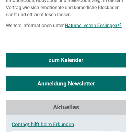
EmotionCode, BodyCode und BeliefCode, zeigt in diesem
Vortrag wie sich emotionale und körperliche Blockaden
sanft und effizient lösen lassen.
Weitere Informationen unter
Naturheilverein Esslingen
zum Kalender
Anmeldung Newsletter
Aktuelles
Contagt hilft beim Erkunden