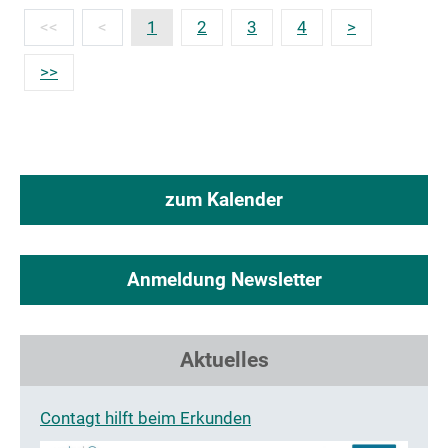
1
2
3
4
zum Kalender
Anmeldung Newsletter
Aktuelles
Contagt hilft beim Erkunden