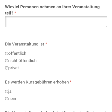
Wieviel Personen nehmen an Ihrer Veranstaltung
teil?
*
Die Veranstaltung ist
*
öffentlich
nicht öffentlich
privat
Es werden Kursgebühren erhoben
*
ja
nein