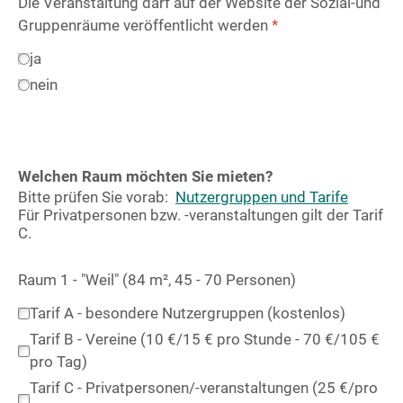
Die Veranstaltung darf auf der Website der Sozial-und
Gruppenräume veröffentlicht werden
*
ja
nein
Welchen Raum möchten Sie mieten?
Bitte prüfen Sie vorab:
Nutzergruppen und Tarife
Für Privatpersonen bzw. -veranstaltungen gilt der Tarif
C.
Raum 1 - "Weil" (84 m², 45 - 70 Personen)
Tarif A - besondere Nutzergruppen (kostenlos)
Tarif B - Vereine (10 €/15 € pro Stunde - 70 €/105 €
pro Tag)
Tarif C - Privatpersonen/-veranstaltungen (25 €/pro