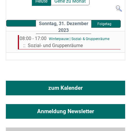
Heute
Gehe zu Monat
Sonntag, 31. Dezember
Folgetag
2023
08:00 - 17:00
Winterpause | Sozial- & Gruppenräume
:: Sozial- und Gruppenräume
zum Kalender
Anmeldung Newsletter