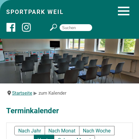
SPORTPARK WEIL
Über uns
Startseite
Angebote
Startseite
zum Kalender
Sozial- und Gruppenräume
Terminkalender
Sportpark
Nach Jahr
Nach Monat
Nach Woche