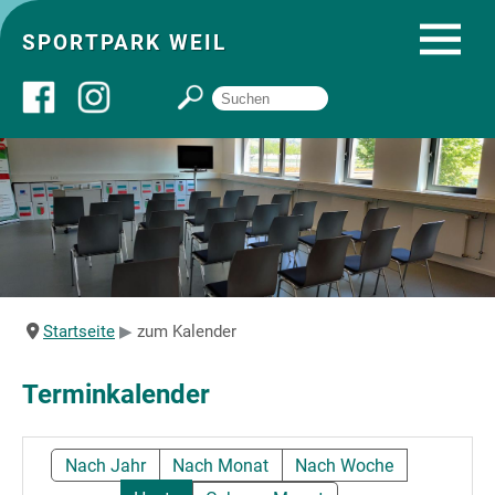
SPORTPARK WEIL
Über uns
Startseite
Angebote
Startseite
zum Kalender
Sozial- und Gruppenräume
Terminkalender
Sportpark
Nach Jahr
Nach Monat
Nach Woche