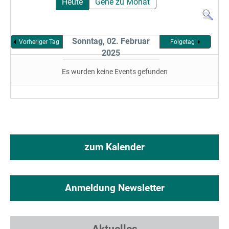
Heute
Gehe zu Monat
Sonntag, 02. Februar
Vorheriger Tag
Folgetag
2025
Es wurden keine Events gefunden
zum Kalender
Anmeldung Newsletter