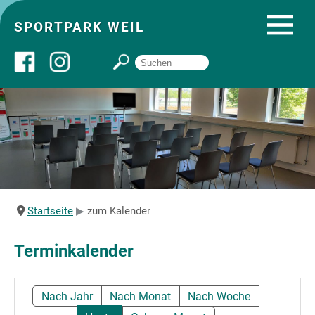
SPORTPARK WEIL
Über uns
Startseite
Angebote
Startseite
zum Kalender
Sozial- und Gruppenräume
Terminkalender
Sportpark
Nach Jahr
Nach Monat
Nach Woche