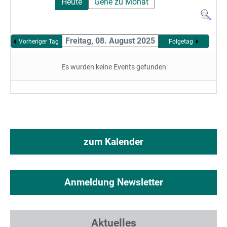
Heute
Gehe zu Monat
Freitag, 08. August 2025
Vorheriger Tag
Folgetag
Es wurden keine Events gefunden
zum Kalender
Anmeldung Newsletter
Aktuelles