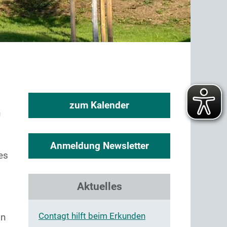
zum Kalender
n
Anmeldung Newsletter
es
Aktuelles
Contagt hilft beim Erkunden
on