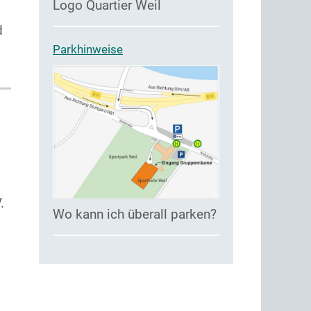
Logo Quartier Weil
d
Parkhinweise
.
Wo kann ich überall parken?