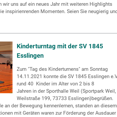
n wir uns auf ein neues Jahr mit weiteren Highlights
 inspirienrenden Momenten. Seien Sie neugierig un
Kinderturntag mit der SV 1845
Esslingen
Zum "Tag des Kinderturnens" am Sonntag
14.11.2021 konnte die SV 1845 Esslingen e.V
rund 40 Kinder im Alter von 2 bis 8
Jahren in der Sporthalle Weil (Sportpark Weil,
Weilstraße 199, 73733 Esslingen)begrüßen.
ude an der Bewegung kennenlernen, standen an diesem
tionen mit Geräten waren zur Förderung der Ausdauer