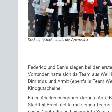
Die Stadtteilmeister und die Vizemeister
Federico und Danis siegen bei den erste
Vorrunden hatte sich da Team aus Weil k
Dimitrios und Armit (ebenfalls Team Weil
Kinogutscheine.
Einen Anerkennungspreis konnte Arife B
Stadtteil Brühl stellte mit seinen Teams
neuen Controller und einem Fifa-Spiel n