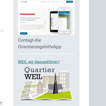
Contagt-die
OrientierungshilfeApp
WEIL wir dazugehören !
t