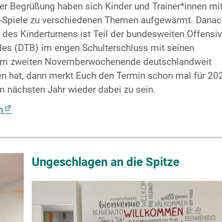
er Begrüßung haben sich Kinder und Trainer*innen mi
p-Spiele zu verschiedenen Themen aufgewärmt. Danac
g des Kinderturnens ist Teil der bundesweiten Offensi
des (DTB) im engen Schulterschluss mit seinen
h am zweiten Novemberwochenende deutschlandweit
en hat, dann merkt Euch den Termin schon mal für 20
m nächsten Jahr wieder dabei zu sein.
n
Ungeschlagen an die Spitze