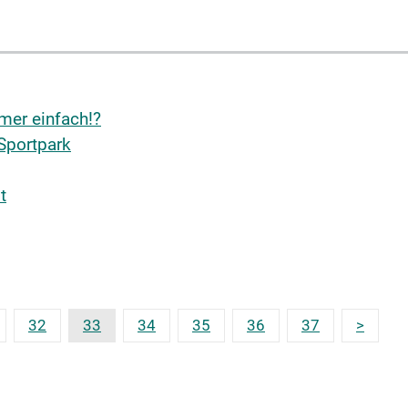
mer einfach!?
Sportpark
t
32
33
34
35
36
37