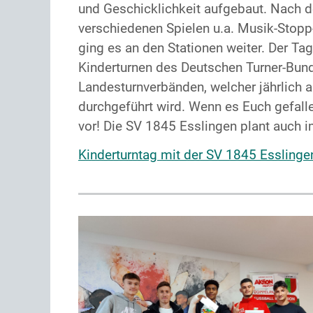
und Geschicklichkeit aufgebaut. Nach d
verschiedenen Spielen u.a. Musik-Stop
ging es an den Stationen weiter. Der Ta
Kinderturnen des Deutschen Turner-Bun
Landesturnverbänden, welcher jährlic
durchgeführt wird. Wenn es Euch gefall
vor! Die SV 1845 Esslingen plant auch i
Kinderturntag mit der SV 1845 Esslinge