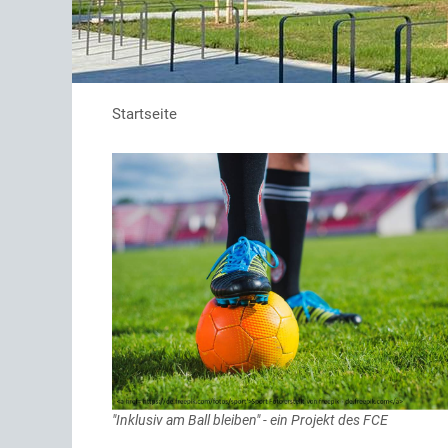
Startseite
"Inklusiv am Ball bleiben" - ein Projekt des FCE