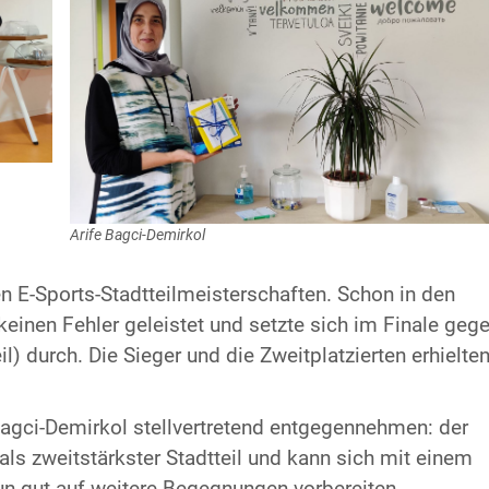
Arife Bagci-Demirkol
n E-Sports-Stadtteilmeisterschaften. Schon in den
einen Fehler geleistet und setzte sich im Finale geg
) durch. Die Sieger und die Zweitplatzierten erhielte
agci-Demirkol stellvertretend entgegennehmen: der
 als zweitstärkster Stadtteil und kann sich mit einem
un gut auf weitere Begegnungen vorbereiten.