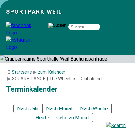
SPORTPARK WEIL
Über uns
Startseite
zum Kalender
SQUARE DANCE | The Wheelers - Clubabend
Startseite
Terminkalender
Angebote
Nach Jahr
Nach Monat
Nach Woche
Heute
Gehe zu Monat
Sozial- und Gruppenräume