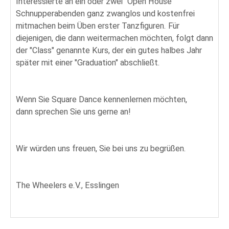
Interessierte an ein oder zwei "Open House"
Schnupperabenden ganz zwanglos und kostenfrei
mitmachen beim Üben erster Tanzfiguren. Für
diejenigen, die dann weitermachen möchten, folgt dann
der "Class" genannte Kurs, der ein gutes halbes Jahr
später mit einer "Graduation" abschließt.
Wenn Sie Square Dance kennenlernen möchten,
dann sprechen Sie uns gerne an!
Wir würden uns freuen, Sie bei uns zu begrüßen.
The Wheelers e.V., Esslingen