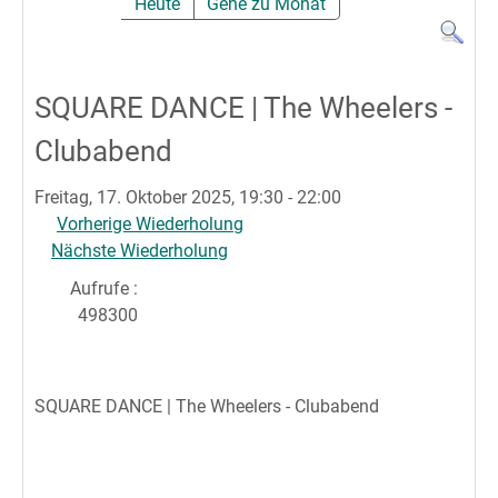
Heute
Gehe zu Monat
SQUARE DANCE | The Wheelers -
Clubabend
Freitag, 17. Oktober 2025, 19:30 - 22:00
Vorherige Wiederholung
Nächste Wiederholung
Aufrufe
:
498300
SQUARE DANCE | The Wheelers - Clubabend