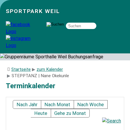
SPORTPARK WEIL
Über uns
Startseite
zum Kalender
STEPPTANZ | Nane Okekunle
Startseite
Terminkalender
Angebote
Nach Jahr
Nach Monat
Nach Woche
Heute
Gehe zu Monat
Sozial- und Gruppenräume