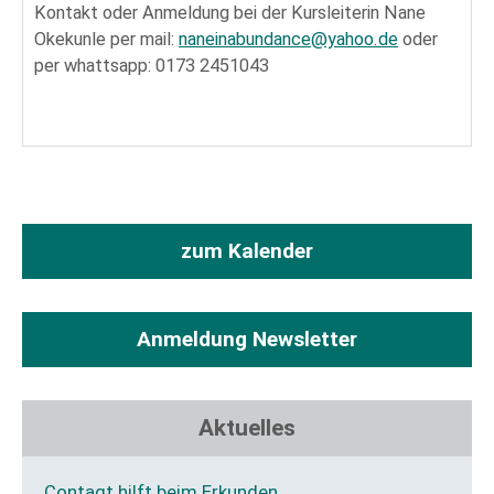
Kontakt oder Anmeldung bei der Kursleiterin Nane
Okekunle per mail:
naneinabundance@yahoo.de
oder
per whattsapp: 0173 2451043
zum Kalender
Anmeldung Newsletter
Aktuelles
Contagt hilft beim Erkunden