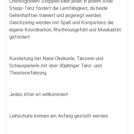
Choreografien! Steppen kann jeder, in jedem Alter.
Stepp-Tanz fördert die Lernfähigkeit, da beide
Gehirnhälften trainiert und angeregt werden.
Gleichzeitig werden mit Spaß und Kompetenz die
eigene Koordination, Rhythmusgefühl und Musikalität
gefördert.
Kursleitung hat Nane Okekunle, Tänzerin und
Schauspielerin mit über 30jähriger Tanz- und
Theatererfahrung.
Jedes Alter ist willkommen!
Leihschuhe können am Anfang gestellt werden.