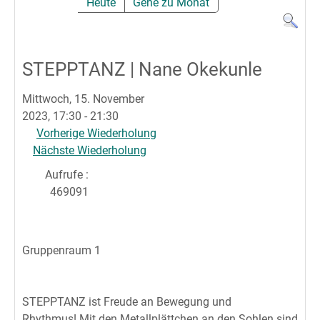
Heute
Gehe zu Monat
STEPPTANZ | Nane Okekunle
Mittwoch, 15. November
2023, 17:30 - 21:30
Vorherige Wiederholung
Nächste Wiederholung
Aufrufe
:
469091
Gruppenraum 1
STEPPTANZ ist Freude an Bewegung und
Rhythmus! Mit den Metallplättchen an den Sohlen sind