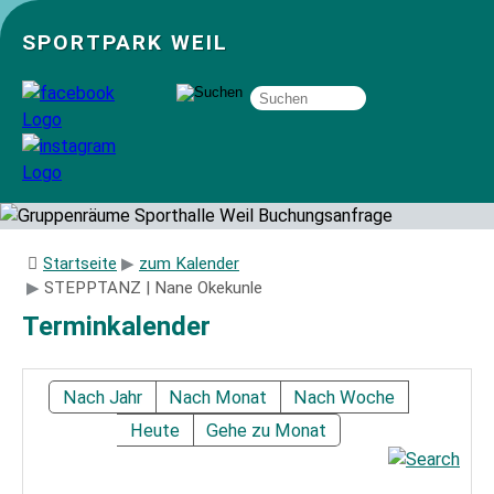
SPORTPARK WEIL
Über uns
Startseite
zum Kalender
STEPPTANZ | Nane Okekunle
Startseite
Terminkalender
Angebote
Nach Jahr
Nach Monat
Nach Woche
Heute
Gehe zu Monat
Sozial- und Gruppenräume