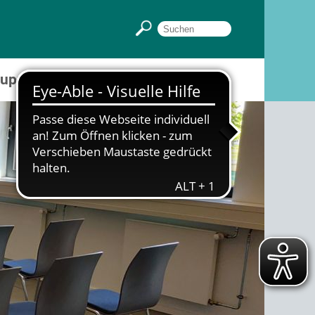
Gruppenräume
Sportpark