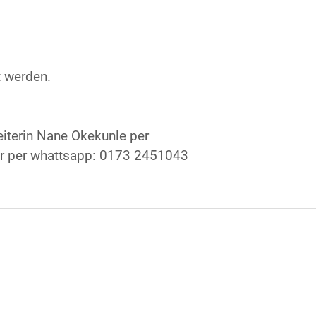
 werden.
eiterin Nane Okekunle per
r per whattsapp: 0173 2451043