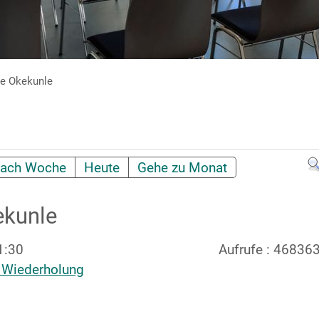
e Okekunle
ach Woche
Heute
Gehe zu Monat
kunle
1:30
Aufrufe
: 46836
 Wiederholung