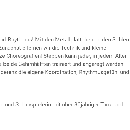
d Rhythmus! Mit den Metallplättchen an den Sohlen
Zunächst erlernen wir die Technik und kleine
e Choreografien! Steppen kann jeder, in jedem Alter.
a beide Gehirnhälften trainiert und angeregt werden.
petenz die eigene Koordination, Rhythmusgefühl und
n und Schauspielerin mit über 30jähriger Tanz- und