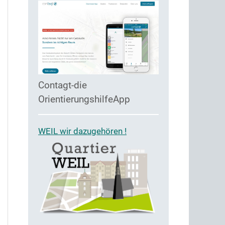
Contagt-die
OrientierungshilfeApp
WEIL wir dazugehören !