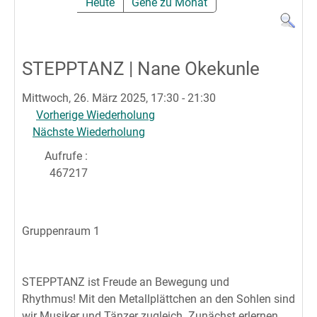
Heute
Gehe zu Monat
STEPPTANZ | Nane Okekunle
Mittwoch, 26. März 2025, 17:30 - 21:30
Vorherige Wiederholung
Nächste Wiederholung
Aufrufe
:
467217
Gruppenraum 1
STEPPTANZ ist Freude an Bewegung und
Rhythmus! Mit den Metallplättchen an den Sohlen sind
wir Musiker und Tänzer zugleich. Zunächst erlernen