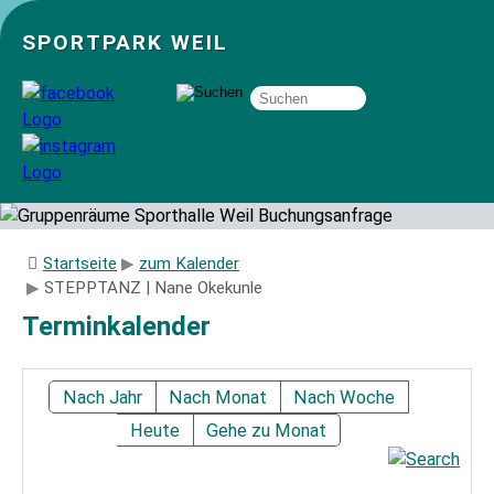
SPORTPARK WEIL
Über uns
Startseite
zum Kalender
STEPPTANZ | Nane Okekunle
Startseite
Terminkalender
Angebote
Nach Jahr
Nach Monat
Nach Woche
Heute
Gehe zu Monat
Sozial- und Gruppenräume