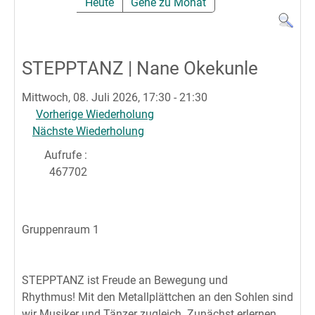
Heute
Gehe zu Monat
STEPPTANZ | Nane Okekunle
Mittwoch, 08. Juli 2026, 17:30 - 21:30
Vorherige Wiederholung
Nächste Wiederholung
Aufrufe
:
467702
Gruppenraum 1
STEPPTANZ ist Freude an Bewegung und
Rhythmus! Mit den Metallplättchen an den Sohlen sind
wir Musiker und Tänzer zugleich. Zunächst erlernen