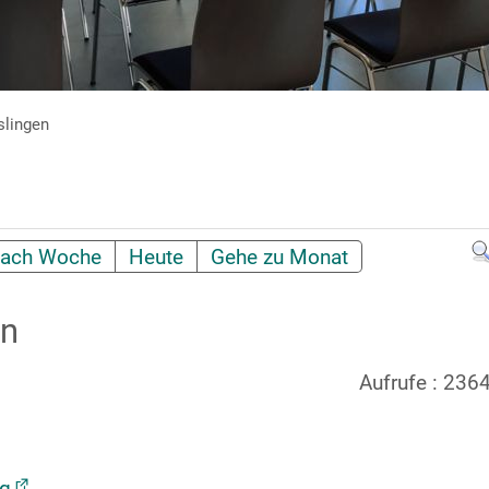
slingen
ach Woche
Heute
Gehe zu Monat
en
Aufrufe
: 236
ng