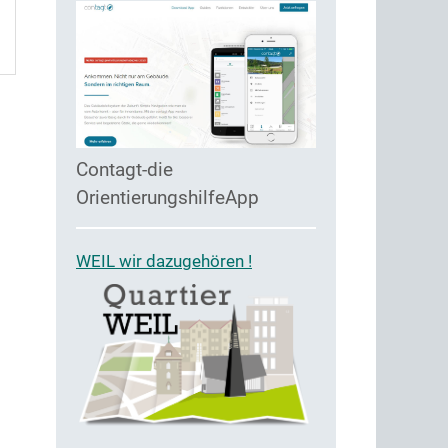
Contagt-die
OrientierungshilfeApp
WEIL wir dazugehören !