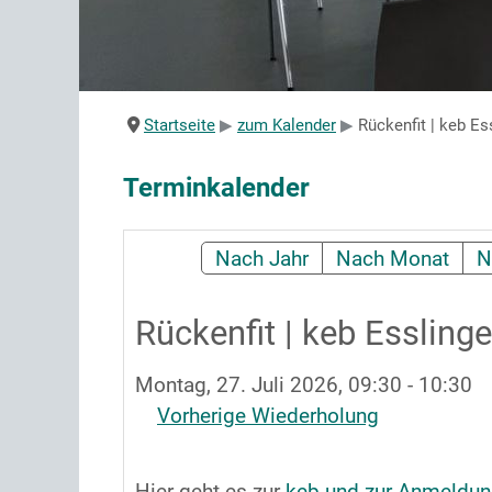
Startseite
zum Kalender
Rückenfit | keb Es
Terminkalender
Nach Jahr
Nach Monat
N
Rückenfit | keb Essling
Montag, 27. Juli 2026, 09:30 - 10:30
Vorherige Wiederholung
Hier geht es zur
keb und zur Anmeldu