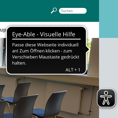
Gruppenräume
Sportpark