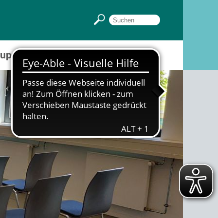
Gruppenräume
Sportpark