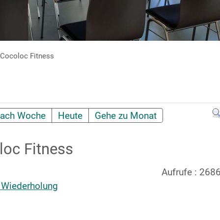
Cocoloc Fitness
ach Woche
Heute
Gehe zu Monat
oc Fitness
Aufrufe
: 268
 Wiederholung