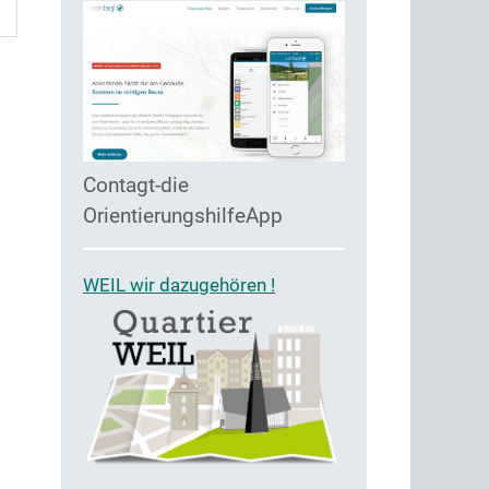
Contagt-die
OrientierungshilfeApp
WEIL wir dazugehören !