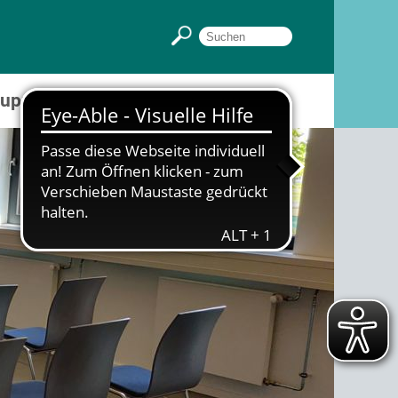
Gruppenräume
Sportpark