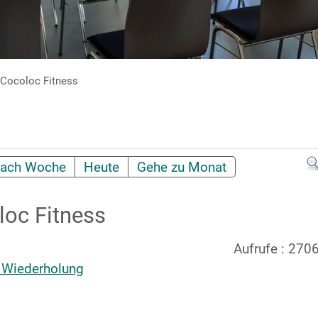
Cocoloc Fitness
ach Woche
Heute
Gehe zu Monat
oc Fitness
Aufrufe
: 270
 Wiederholung