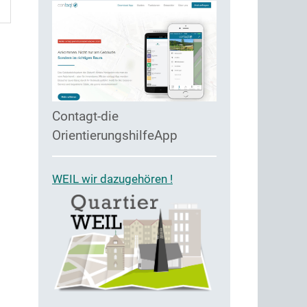
Contagt-die
OrientierungshilfeApp
WEIL wir dazugehören !