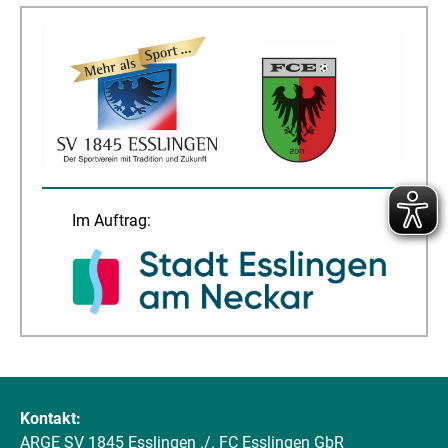
Im Auftrag:
Kontakt:
ARGE SV 1845 Esslingen ./. FC Esslingen GbR