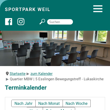
SPORTPARK WEIL
Über uns
Startseite
Angebote
Startseite
zum Kalender
Quartier MBW | 5 Esslingen Bewegungstreff - Lukaskirche
Sozial- und Gruppenräume
Terminkalender
Sportpark
Nach Jahr
Nach Monat
Nach Woche