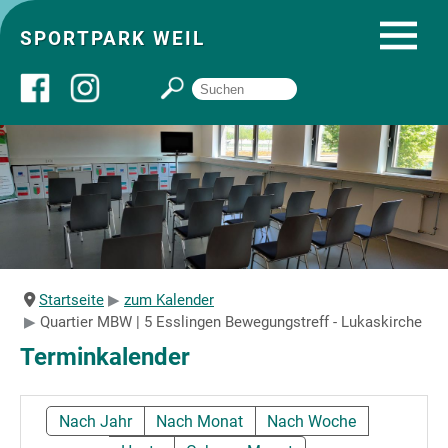
SPORTPARK WEIL
Über uns
Startseite
Angebote
Startseite
zum Kalender
Quartier MBW | 5 Esslingen Bewegungstreff - Lukaskirche
Sozial- und Gruppenräume
Terminkalender
Sportpark
Nach Jahr
Nach Monat
Nach Woche