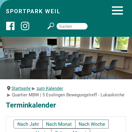
SPORTPARK WEIL
Über uns
Startseite
Angebote
Startseite
zum Kalender
Quartier MBW | 5 Esslingen Bewegungstreff - Lukaskirche
Sozial- und Gruppenräume
Terminkalender
Sportpark
Nach Jahr
Nach Monat
Nach Woche