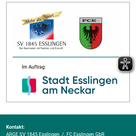
Im Auftrag:
Kontakt:
ARGE SV 1845 Esslingen ./. FC Esslingen GbR