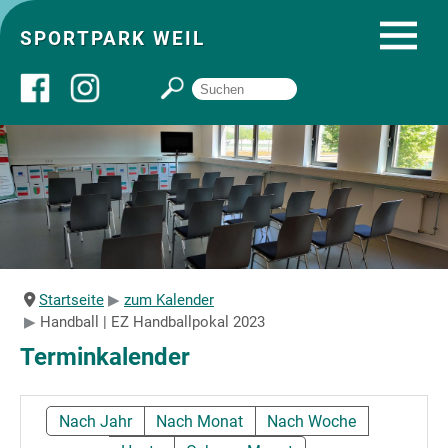
SPORTPARK WEIL
Über uns
Startseite
Angebote
Startseite
zum Kalender
Handball | EZ Handballpokal 2023
Sozial- und Gruppenräume
Terminkalender
Sportpark
Nach Jahr
Nach Monat
Nach Woche