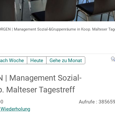
EN | Management Sozial-&Gruppenräume in Koop. Malteser Tage
ach Woche
Heute
Gehe zu Monat
 Management Sozial-
 Malteser Tagestreff
00
Aufrufe
: 38565
 Wiederholung