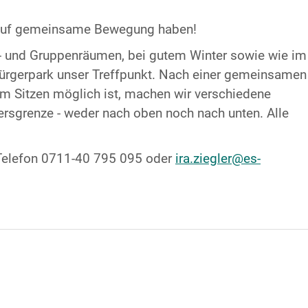
st auf gemeinsame Bewegung haben!
al- und Gruppenräumen, bei gutem Winter sowie wie im
Bürgerpark unser Treffpunkt. Nach einer gemeinsamen
m Sitzen möglich ist, machen wir verschiedene
rsgrenze - weder nach oben noch nach unten. Alle
, Telefon 0711-40 795 095 oder
ira.ziegler@es-