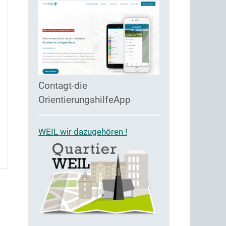
Contagt-die
OrientierungshilfeApp
WEIL wir dazugehören !