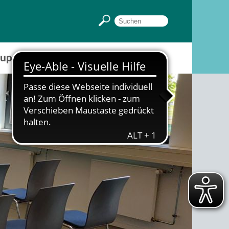
Gruppenräume
Sportpark