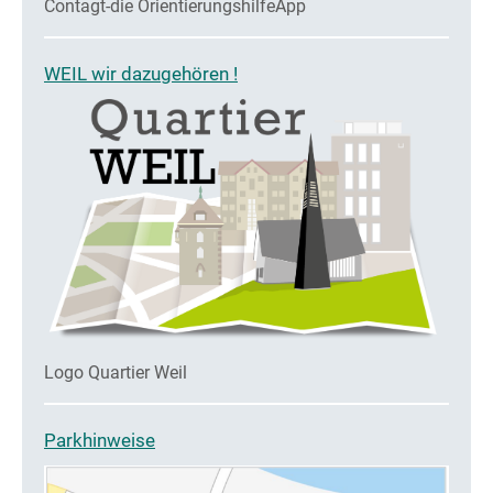
Contagt-die OrientierungshilfeApp
WEIL wir dazugehören !
Logo Quartier Weil
Parkhinweise