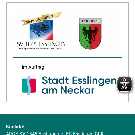
Im Auftrag:
Kontakt:
ARGE SV 1845 Esslingen ./. FC Esslingen GbR