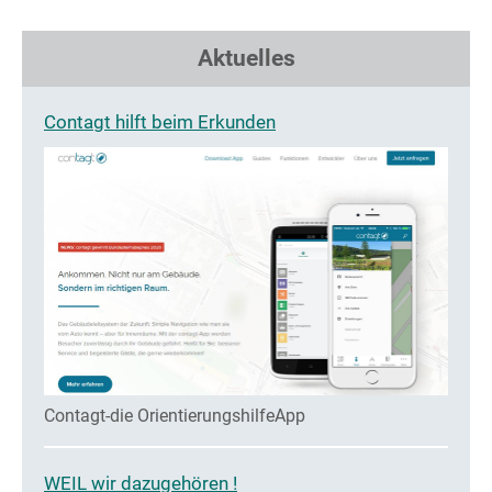
Aktuelles
Contagt hilft beim Erkunden
Contagt-die OrientierungshilfeApp
WEIL wir dazugehören !