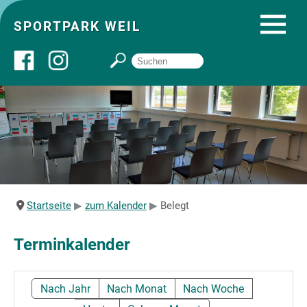
SPORTPARK WEIL
Über uns
Startseite
Angebote
Startseite
zum Kalender
Belegt
Sozial- und Gruppenräume
Terminkalender
Sportpark
Nach Jahr
Nach Monat
Nach Woche