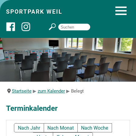
SPORTPARK WEIL
Über uns
Startseite
Angebote
Startseite
zum Kalender
Belegt
Sozial- und Gruppenräume
Terminkalender
Sportpark
Nach Jahr
Nach Monat
Nach Woche