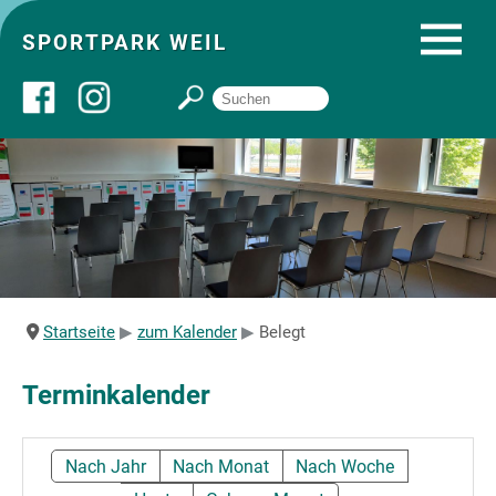
SPORTPARK WEIL
Über uns
Startseite
Angebote
Startseite
zum Kalender
Belegt
Sozial- und Gruppenräume
Terminkalender
Sportpark
Nach Jahr
Nach Monat
Nach Woche