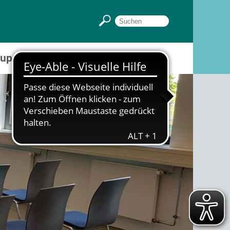
Gruppenräume
Sportpark