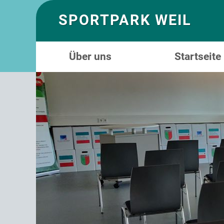
SPORTPARK WEIL
Über uns
Startseite