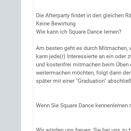
Die Afterparty findet in den gleichen R
Keine Bewirtung
Wie kann ich Square Dance lernen?
Am besten geht es durch Mitmachen, w
kann jede(r) Interessierte an ein od
und kostenfrei mitmachen beim Üben er
weitermachen möchten, folgt dann der 
später mit einer "Graduation" abschließ
Wenn Sie Square Dance kennenlernen m
Wir würden uns freuen, Sie bei uns zu 