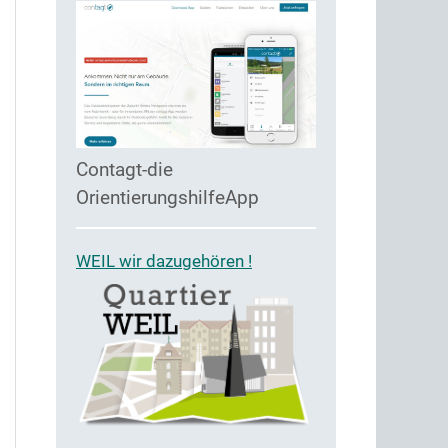
Contagt-die
OrientierungshilfeApp
WEIL wir dazugehören !