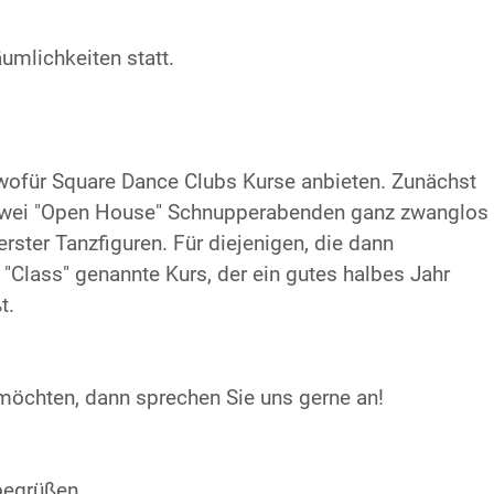
äumlichkeiten statt.
ofür Square Dance Clubs Kurse anbieten. Zunächst
er zwei "Open House" Schnupperabenden ganz zwanglos
ster Tanzfiguren. Für diejenigen, die dann
"Class" genannte Kurs, der ein gutes halbes Jahr
t.
öchten, dann sprechen Sie uns gerne an!
begrüßen.