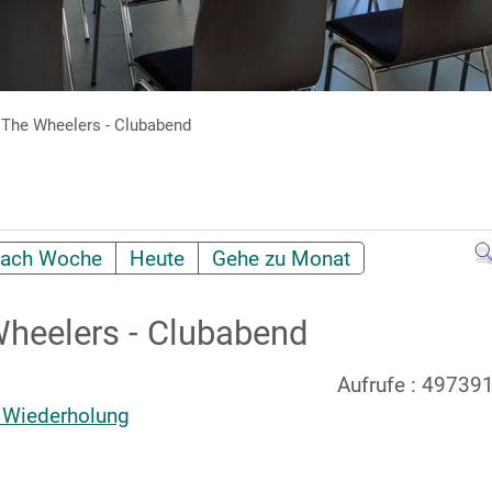
he Wheelers - Clubabend
ach Woche
Heute
Gehe zu Monat
heelers - Clubabend
Aufrufe
: 49739
 Wiederholung