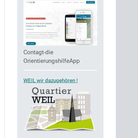
Contagt-die
OrientierungshilfeApp
WEIL wir dazugehören !