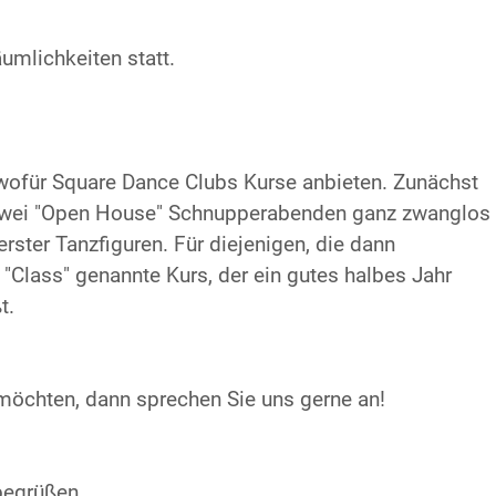
äumlichkeiten statt.
ofür Square Dance Clubs Kurse anbieten. Zunächst
er zwei "Open House" Schnupperabenden ganz zwanglos
ster Tanzfiguren. Für diejenigen, die dann
"Class" genannte Kurs, der ein gutes halbes Jahr
t.
öchten, dann sprechen Sie uns gerne an!
begrüßen.