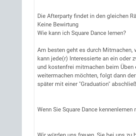
Die Afterparty findet in den gleichen R
Keine Bewirtung
Wie kann ich Square Dance lernen?
Am besten geht es durch Mitmachen, w
kann jede(r) Interessierte an ein od
und kostenfrei mitmachen beim Üben er
weitermachen möchten, folgt dann der 
später mit einer "Graduation" abschließ
Wenn Sie Square Dance kennenlernen m
Wir würden uns freuen, Sie bei uns zu 