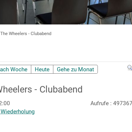
he Wheelers - Clubabend
ach Woche
Heute
Gehe zu Monat
heelers - Clubabend
2:00
Aufrufe
: 49736
 Wiederholung