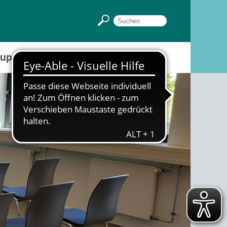
Gruppenräume
Sportpark