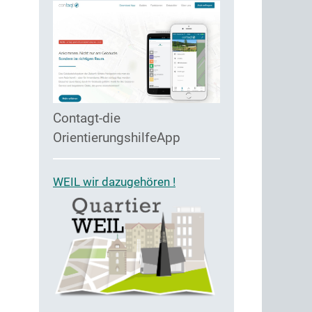
Contagt-die
OrientierungshilfeApp
WEIL wir dazugehören !