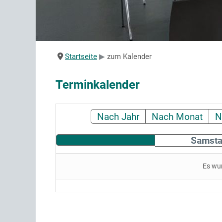
Startseite
zum Kalender
Terminkalender
Nach Jahr
Nach Monat
N
Samsta
Es wu