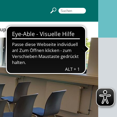
Gruppenräume
Sportpark