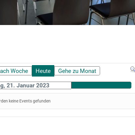
ach Woche
Heute
Gehe zu Monat
g, 21. Januar 2023
rden keine Events gefunden