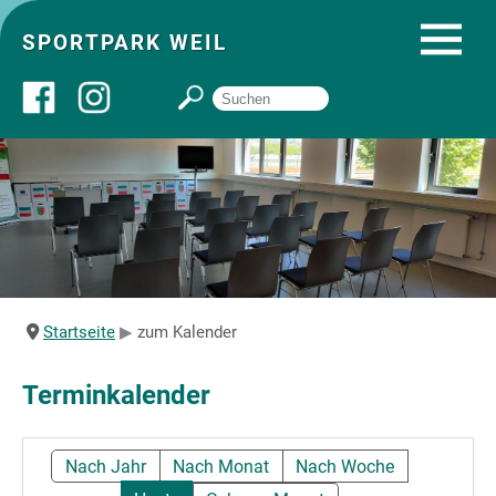
SPORTPARK WEIL
Über uns
Startseite
Angebote
Startseite
zum Kalender
Sozial- und Gruppenräume
Terminkalender
Sportpark
Nach Jahr
Nach Monat
Nach Woche