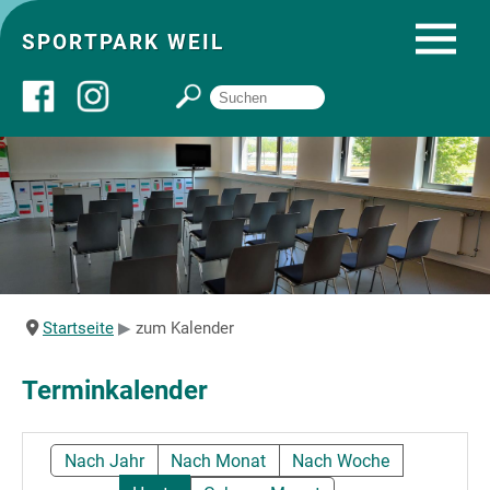
SPORTPARK WEIL
Über uns
Startseite
Angebote
Startseite
zum Kalender
Sozial- und Gruppenräume
Terminkalender
Sportpark
Nach Jahr
Nach Monat
Nach Woche