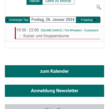
Heute
Gehe zu Monat
Freitag, 26. Januar 2024
Vorheriger Tag
Folgetag
19:30 - 22:00
SQUARE DANCE | The Wheelers - Clubabend
:: Sozial- und Gruppenräume
zum Kalender
Anmeldung Newsletter