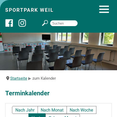
SPORTPARK WEIL
Über uns
Startseite
Angebote
Startseite
zum Kalender
Sozial- und Gruppenräume
Terminkalender
Sportpark
Nach Jahr
Nach Monat
Nach Woche