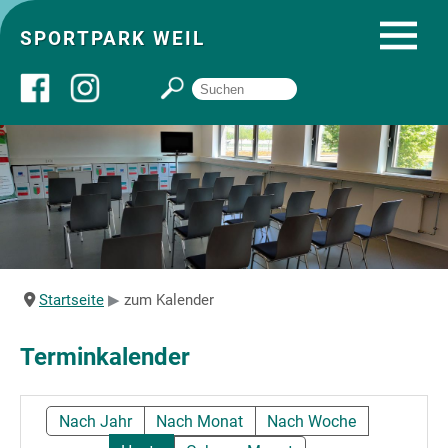
SPORTPARK WEIL
Über uns
Startseite
Angebote
Startseite
zum Kalender
Sozial- und Gruppenräume
Terminkalender
Sportpark
Nach Jahr
Nach Monat
Nach Woche