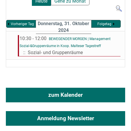
Heute
Gehe zu Monat
Donnerstag, 31. Oktober
Vorheriger Tag
Folgetag
2024
10:30 - 12:00
BEWEGENDER MORGEN | Management
Sozial-&Gruppenräume in Koop. Malteser Tagestreff
:: Sozial- und Gruppenräume
zum Kalender
Anmeldung Newsletter