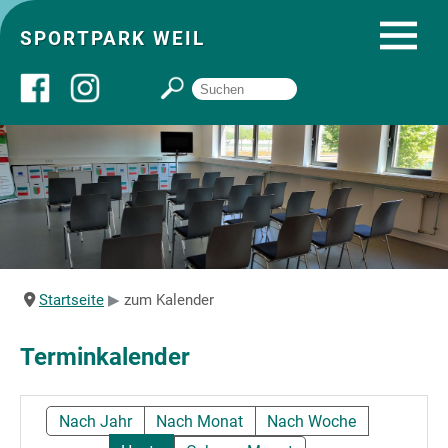
SPORTPARK WEIL
Über uns
Startseite
Angebote
Startseite
zum Kalender
Sozial- und Gruppenräume
Terminkalender
Sportpark
Nach Jahr
Nach Monat
Nach Woche