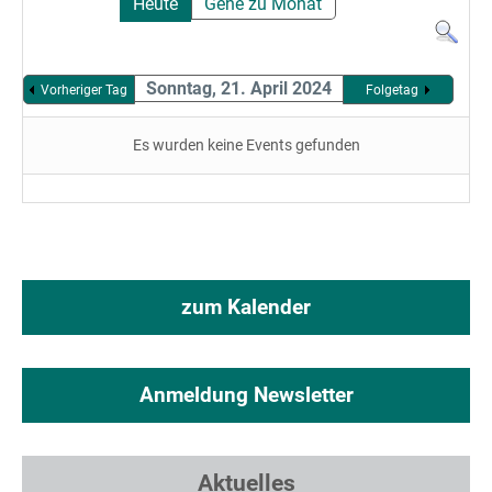
Heute
Gehe zu Monat
Sonntag, 21. April 2024
Vorheriger Tag
Folgetag
Es wurden keine Events gefunden
zum Kalender
Anmeldung Newsletter
Aktuelles