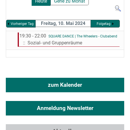
Heute
Gehe zu Monat
Freitag, 10. Mai 2024
Vorheriger Tag
Folgetag
19:30 - 22:00
SQUARE DANCE | The Wheelers - Clubabend
:: Sozial- und Gruppenräume
zum Kalender
Anmeldung Newsletter