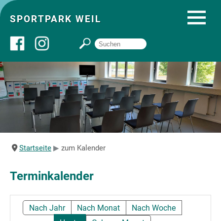
SPORTPARK WEIL
Über uns
Startseite
Angebote
Startseite
zum Kalender
Sozial- und Gruppenräume
Terminkalender
Sportpark
Nach Jahr
Nach Monat
Nach Woche