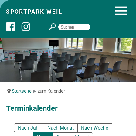
SPORTPARK WEIL
Über uns
Startseite
Angebote
Startseite
zum Kalender
Sozial- und Gruppenräume
Terminkalender
Sportpark
Nach Jahr
Nach Monat
Nach Woche