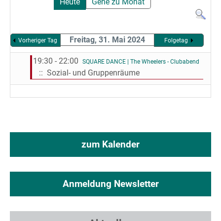
Heute
Gehe zu Monat
Freitag, 31. Mai 2024
Vorheriger Tag
Folgetag
19:30 - 22:00
SQUARE DANCE | The Wheelers - Clubabend
:: Sozial- und Gruppenräume
zum Kalender
Anmeldung Newsletter