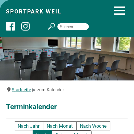
SPORTPARK WEIL
Über uns
Startseite
Angebote
Startseite
zum Kalender
Sozial- und Gruppenräume
Terminkalender
Sportpark
Nach Jahr
Nach Monat
Nach Woche