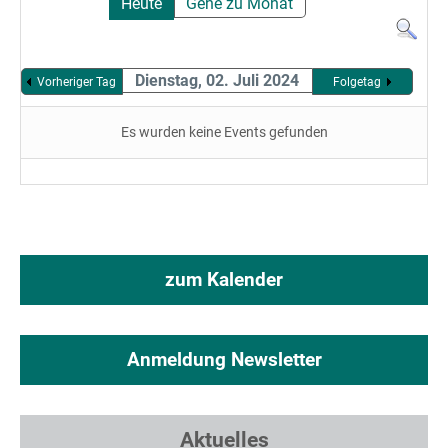
Heute
Gehe zu Monat
Dienstag, 02. Juli 2024
Vorheriger Tag
Folgetag
Es wurden keine Events gefunden
zum Kalender
Anmeldung Newsletter
Aktuelles