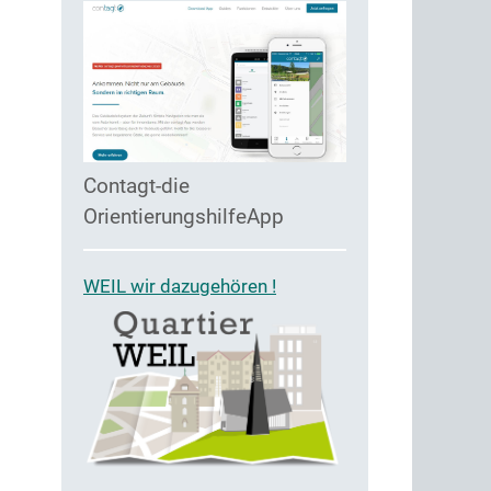
Contagt-die
OrientierungshilfeApp
WEIL wir dazugehören !