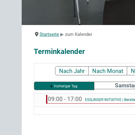
Startseite
zum Kalender
Terminkalender
Nach Jahr
Nach Monat
N
Samstag
Vorheriger Tag
09:00 - 17:00
ESSLINGER INITIATIVE | Berat