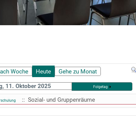
ach Woche
Heute
Gehe zu Monat
, 11. Oktober 2025
Folgetag
:: Sozial- und Gruppenräume
erschulung