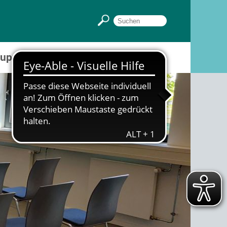
Gruppenräume
Sportpark