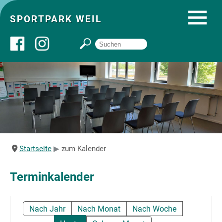
SPORTPARK WEIL
Über uns
Startseite
Angebote
Startseite
zum Kalender
Sozial- und Gruppenräume
Terminkalender
Sportpark
Nach Jahr
Nach Monat
Nach Woche