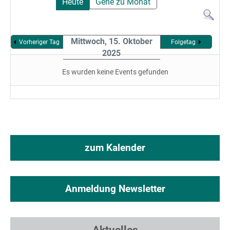
Heute
Gehe zu Monat
Mittwoch, 15. Oktober
Vorheriger Tag
Folgetag
2025
Es wurden keine Events gefunden
zum Kalender
Anmeldung Newsletter