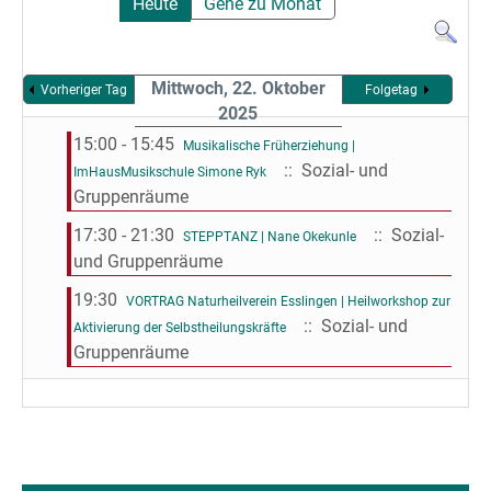
Heute
Gehe zu Monat
Mittwoch, 22. Oktober
Vorheriger Tag
Folgetag
2025
15:00 - 15:45
Musikalische Früherziehung |
:: Sozial- und
ImHausMusikschule Simone Ryk
Gruppenräume
17:30 - 21:30
:: Sozial-
STEPPTANZ | Nane Okekunle
und Gruppenräume
19:30
VORTRAG Naturheilverein Esslingen | Heilworkshop zur
:: Sozial- und
Aktivierung der Selbstheilungskräfte
Gruppenräume