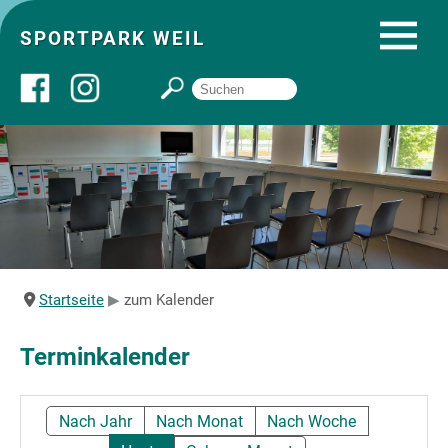
SPORTPARK WEIL
Über uns
Startseite
Angebote
Startseite
zum Kalender
Sozial- und Gruppenräume
Terminkalender
Sportpark
Nach Jahr
Nach Monat
Nach Woche