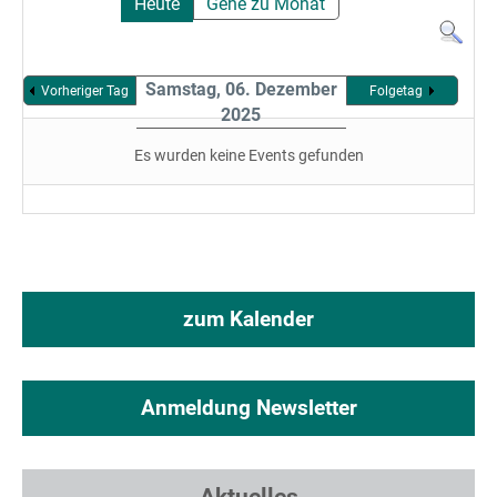
Heute
Gehe zu Monat
Samstag, 06. Dezember
Vorheriger Tag
Folgetag
2025
Es wurden keine Events gefunden
zum Kalender
Anmeldung Newsletter