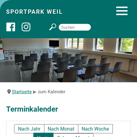
SPORTPARK WEIL
Über uns
Startseite
Angebote
Startseite
zum Kalender
Sozial- und Gruppenräume
Terminkalender
Sportpark
Nach Jahr
Nach Monat
Nach Woche