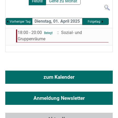
Heute
Gehe zu Monat
Dienstag, 01. April 2025
Vorheriger Tag
Folgetag
18:00 - 20:00
:: Sozial- und
Belegt
Gruppenräume
zum Kalender
Anmeldung Newsletter