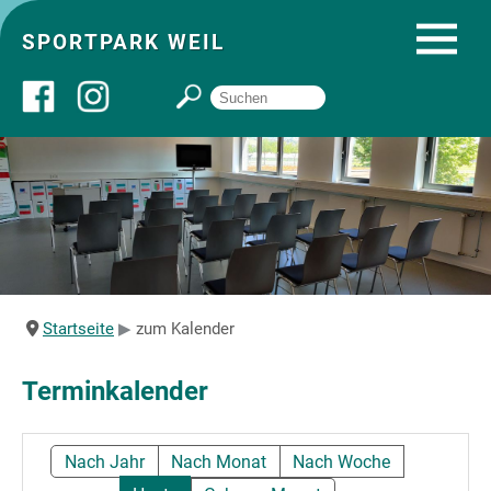
SPORTPARK WEIL
Über uns
Startseite
Angebote
Startseite
zum Kalender
Sozial- und Gruppenräume
Terminkalender
Sportpark
Nach Jahr
Nach Monat
Nach Woche