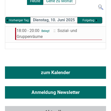
Heute
Gehe zu Monat
Dienstag, 10. Juni 2025
Vorheriger Tag
Folgetag
18:00 - 20:00
:: Sozial- und
Belegt
Gruppenräume
zum Kalender
Anmeldung Newsletter