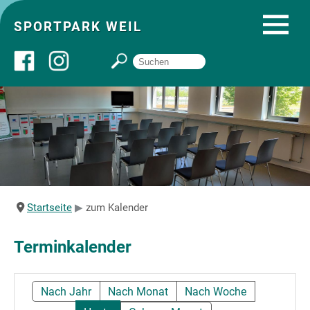
SPORTPARK WEIL
Über uns
Startseite
Angebote
Startseite
zum Kalender
Sozial- und Gruppenräume
Terminkalender
Sportpark
Nach Jahr
Nach Monat
Nach Woche