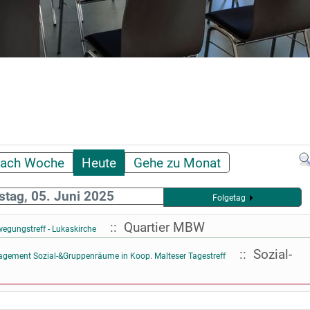
ach Woche
Heute
Gehe zu Monat
stag, 05. Juni 2025
Folgetag
:: Quartier MBW
wegungstreff - Lukaskirche
:: Sozial-
ment Sozial-&Gruppenräume in Koop. Malteser Tagestreff