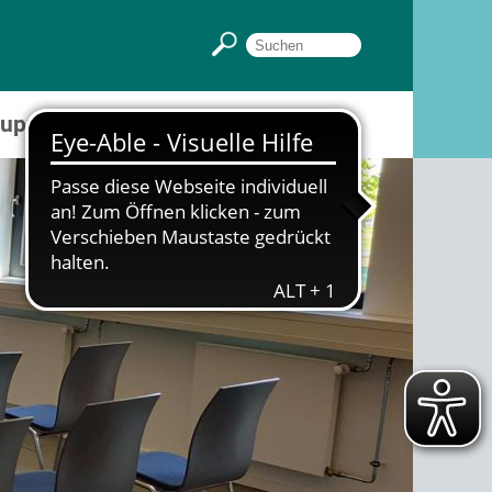
Gruppenräume
Sportpark