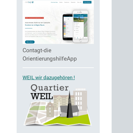
Contagt-die
OrientierungshilfeApp
WEIL wir dazugehören !