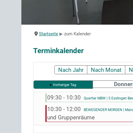
Startseite
zum Kalender
Terminkalender
Nach Jahr
Nach Monat
N
Donner
Vorheriger Tag
09:30 - 10:30
Quartier MBW | 5 Esslingen Be
10:30 - 12:00
BEWEGENDER MORGEN | Manage
und Gruppenräume