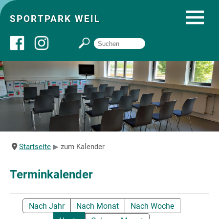
SPORTPARK WEIL
Über uns
Startseite
Angebote
Startseite
zum Kalender
Sozial- und Gruppenräume
Terminkalender
Sportpark
Nach Jahr
Nach Monat
Nach Woche