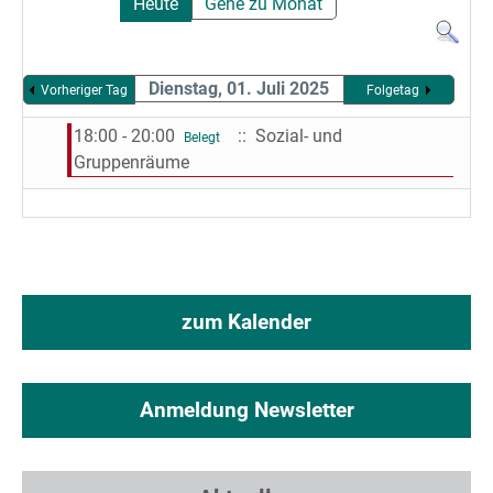
Heute
Gehe zu Monat
Dienstag, 01. Juli 2025
Vorheriger Tag
Folgetag
18:00 - 20:00
:: Sozial- und
Belegt
Gruppenräume
zum Kalender
Anmeldung Newsletter