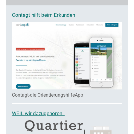
Contagt hilft beim Erkunden
Contagt-die OrientierungshilfeApp
WEIL wir dazugehören !