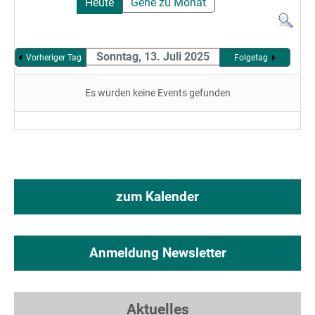
Heute
Gehe zu Monat
Sonntag, 13. Juli 2025
Vorheriger Tag
Folgetag
Es wurden keine Events gefunden
zum Kalender
Anmeldung Newsletter
Aktuelles