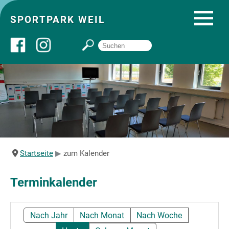
SPORTPARK WEIL
Über uns
Startseite
Angebote
Startseite
zum Kalender
Sozial- und Gruppenräume
Terminkalender
Sportpark
Nach Jahr
Nach Monat
Nach Woche