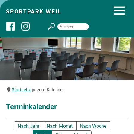
SPORTPARK WEIL
Über uns
Startseite
Angebote
Startseite
zum Kalender
Sozial- und Gruppenräume
Terminkalender
Sportpark
Nach Jahr
Nach Monat
Nach Woche