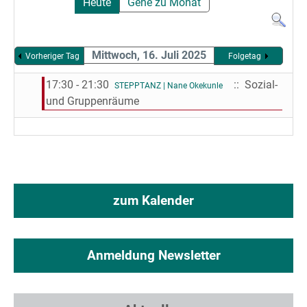
Heute
Gehe zu Monat
Mittwoch, 16. Juli 2025
Vorheriger Tag
Folgetag
17:30 - 21:30
:: Sozial-
STEPPTANZ | Nane Okekunle
und Gruppenräume
zum Kalender
Anmeldung Newsletter